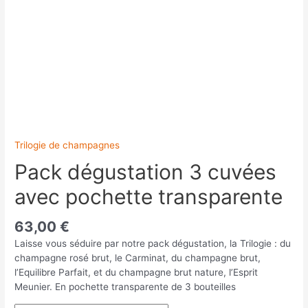
Trilogie de champagnes
Pack dégustation 3 cuvées
avec pochette transparente
63,00
€
Laisse vous séduire par notre pack dégustation, la Trilogie : du
champagne rosé brut, le Carminat, du champagne brut,
l’Equilibre Parfait, et du champagne brut nature, l’Esprit
Meunier. En pochette transparente de 3 bouteilles