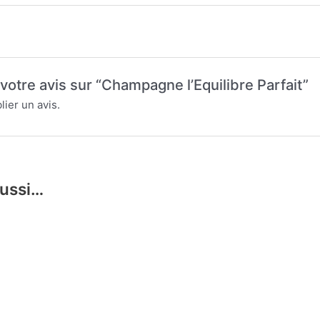
 votre avis sur “Champagne l’Equilibre Parfait”
ier un avis.
aussi…