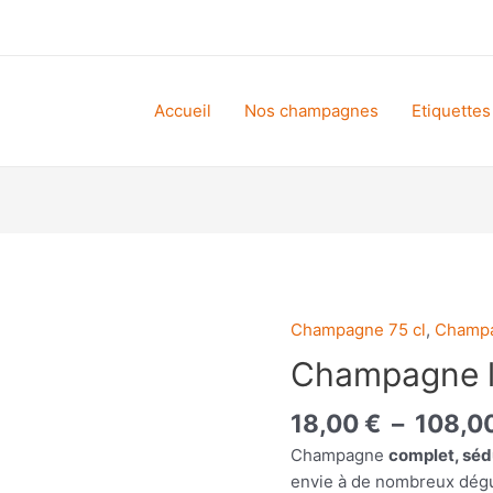
Accueil
Nos champagnes
Etiquettes
Champagne 75 cl
,
Champa
Champagne l’
18,00
€
–
108,0
Champagne
complet, séd
envie à de nombreux dégu