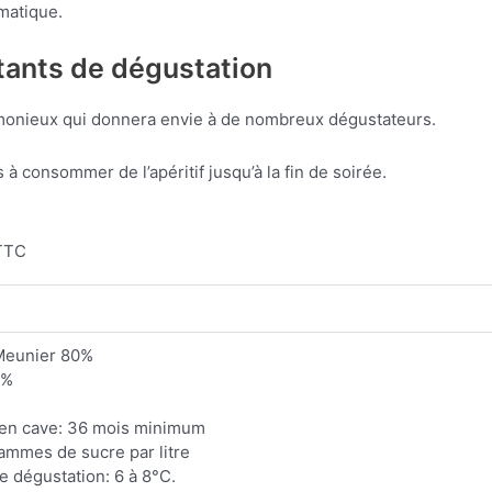
matique.
tants de dégustation
onieux qui donnera envie à de nombreux dégustateurs.
 à consommer de l’apéritif jusqu’à la fin de soirée.
 TTC
Meunier 80%
2%
 en cave: 36 mois minimum
ammes de sucre par litre
 dégustation: 6 à 8°C.