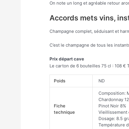
On note un long et agréable retour aro
Accords mets vins, ins
Champagne complet, séduisant et harm
C’est le champagne de tous les instants
Prix départ cave
Le carton de 6 bouteilles 75 cl : 108 €
Poids
ND
Composition: 
Chardonnay 1
Fiche
Pinot Noir 8%
technique
Vieillissement
Dosage: 8.5 gr
Température de