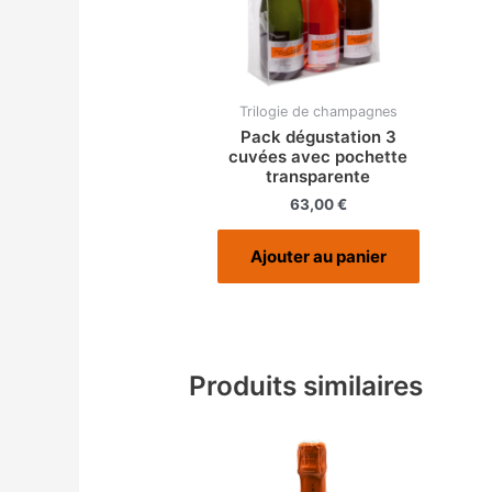
Trilogie de champagnes
Pack dégustation 3
cuvées avec pochette
transparente
63,00
€
Ajouter au panier
Produits similaires