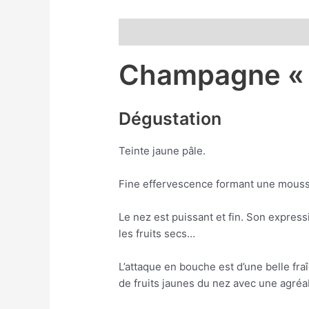
Description
Informations complémen
Champagne « l’
Dégustation
Teinte jaune pâle.
Fine effervescence formant une mousse
Le nez est puissant et fin. Son express
les fruits secs…
L’attaque en bouche est d’une belle fr
de fruits jaunes du nez avec une agréab