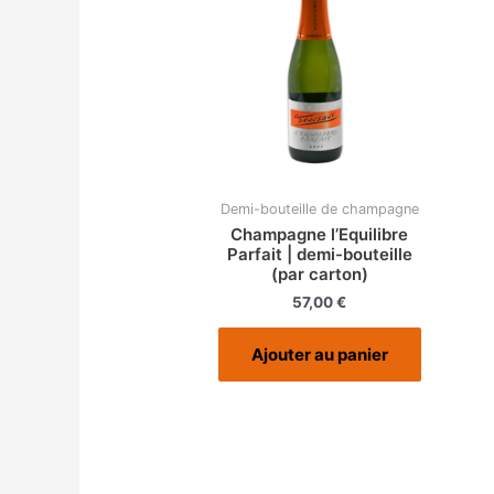
Demi-bouteille de champagne
Champagne l’Equilibre
Parfait | demi-bouteille
(par carton)
57,00
€
Ajouter au panier