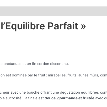
taires
Avis (0)
Equilibre Parfait »
 onctueuse et un fin cordon discontinu.
ion est dominée par le fruit : mirabelles, fruits jaunes mûrs, c
aîcheur avec une bouche offrant une dégustation équilibrée, con
le sucrosité. La finale est
douce, gourmande et fruitée
avec qu