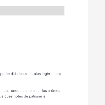
ompotée d’abricots…et plus légèrement
tinue, ronde et ample sur les arômes
elques notes de pâtisserie.